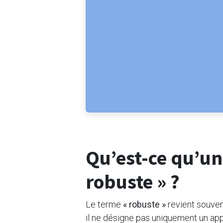
Qu’est-ce qu’un
robuste » ?
Le terme
« robuste »
revient souven
il ne désigne pas uniquement un app