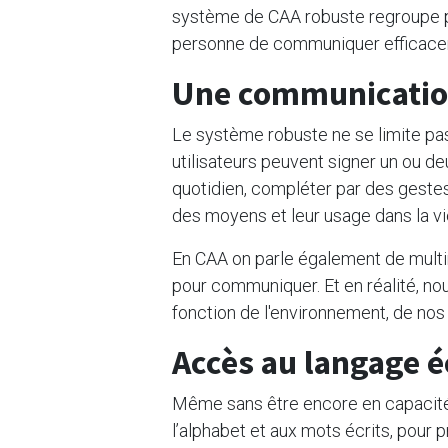
système de CAA robuste regroupe 
personne de communiquer efficacem
Une communication 
Le système robuste ne se limite pa
utilisateurs peuvent signer un ou 
quotidien, compléter par des gestes o
des moyens et leur usage dans la vie
En CAA on parle également de multimo
pour communiquer. Et en réalité, n
fonction de l'environnement, de nos 
Accès au langage é
Même sans être encore en capacité d’
l’alphabet et aux mots écrits, pour 