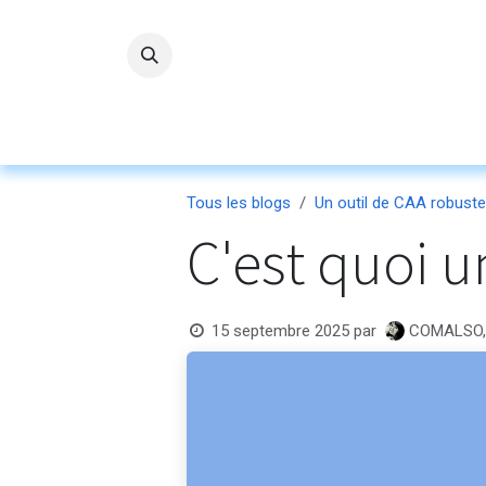
Se rendre au contenu
Accueil
L'ASBL
Nos servi
Tous les blogs
Un outil de CAA robuste
C'est quoi u
COMALSO, 
15 septembre 2025
par