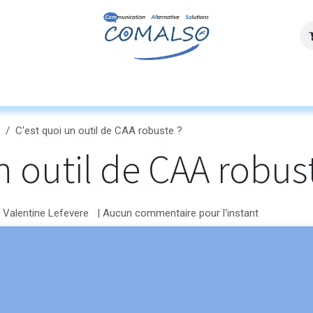
ces
Agenda
Ressources
Découvrez n
C'est quoi un outil de CAA robuste ?
n outil de CAA robus
Valentine Lefevere
| Aucun commentaire pour l'instant