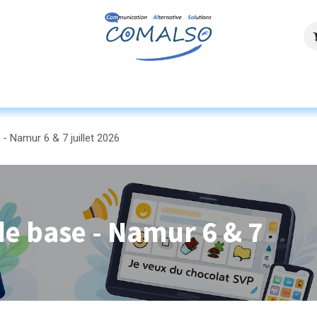
ces
Agenda
Ressources
Découvrez n
- Namur 6 & 7 juillet 2026
de base - Namur 6 & 7