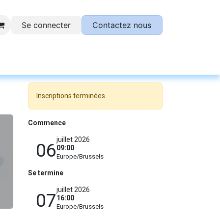
Se connecter
Contactez nous
otre plateforme SESAME !
Inscriptions terminées
Commence
juillet 2026
06
09:00
Europe/Brussels
Se termine
juillet 2026
07
16:00
Europe/Brussels