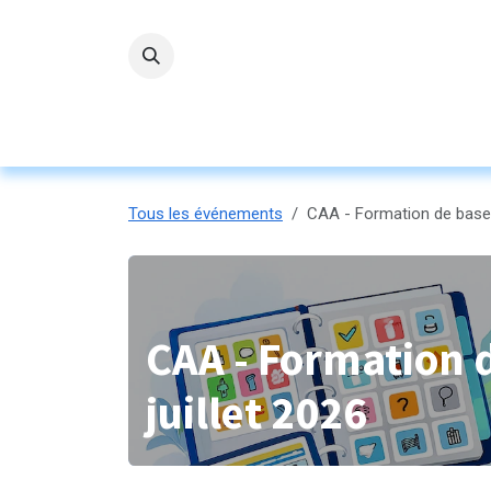
Se rendre au contenu
Accueil
L'ASBL
Nos servi
Tous les événements
CAA - Formation de base 
CAA - Formation 
juillet 2026