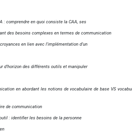
A : comprendre en quoi consiste la CAA, ses
ayant des besoins complexes en termes de communication
croyances en lien avec l’implémentation d’un
ur d’horizon des différents outils et manipuler
ication en abordant les notions de vocabulaire de base VS vocabul
aire de communication
util : identifier les besoins de la personne
ien