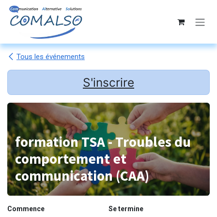
Se rendre au contenu
Tous les événements
S'inscrire
formation TSA - Troubles du
comportement et
communication (CAA)
Commence
Se termine