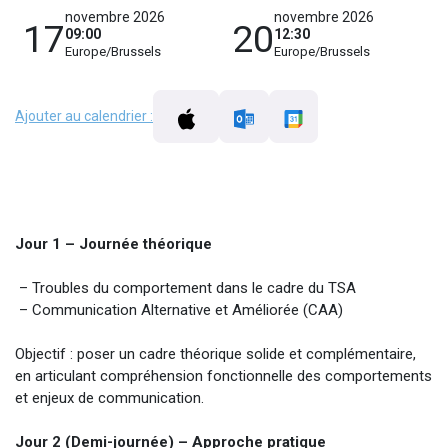
novembre 2026
novembre 2026
17
20
09:00
12:30
Europe/Brussels
Europe/Brussels
Ajouter au calendrier :
Jour 1 – Journée théorique
– Troubles du comportement dans le cadre du TSA
– Communication Alternative et Améliorée (CAA)
Objectif : poser un cadre théorique solide et complémentaire,
en articulant compréhension fonctionnelle des comportements
et enjeux de communication.
Jour 2 (Demi-journée) – Approche pratique