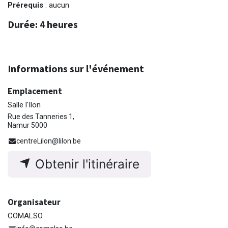
Prérequis
: aucun
Durée
: 4 heures
Informations sur l'événement
Emplacement
Salle l'Ilon
Rue des Tanneries 1,
Namur 5000
centreLilon@lilon.be
Obtenir l'itinéraire
Organisateur
COMALSO