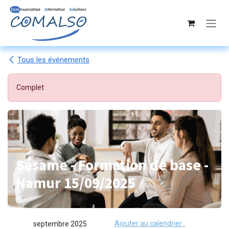
Se rendre au contenu
Tous les événements
Complet
Sésame - Formation de base -
Namur 15/09/2025
Ajouter au calendrier :
septembre 2025