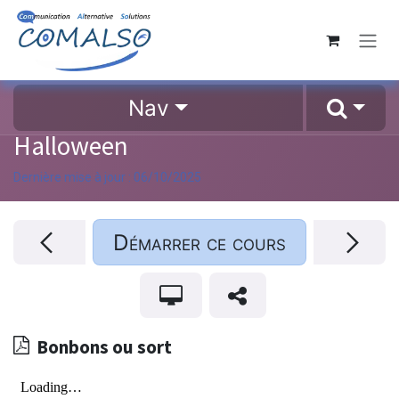
Se rendre au contenu
Nav
Halloween
Dernière mise à jour :
06/10/2025
Démarrer ce cours
Bonbons ou sort