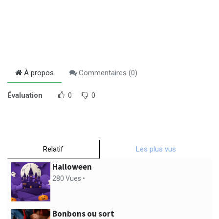
À propos
Commentaires (
0
)
Évaluation
0
0
Relatif
Les plus vus
Halloween
280 Vues •
Bonbons ou sort