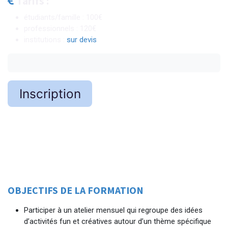
Tarifs :
étudiants/famille : 100€
professionnels : 120€
institutions :
sur devis
Inscription​​​​​​
OBJECTIFS DE LA FORMATION
Participer à un atelier mensuel qui regroupe des idées
d’activités fun et créatives autour d’un thème spécifique