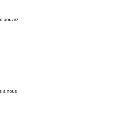
ous pouvez
as à nous