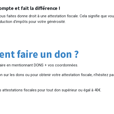
mpte et fait la différence !
s faites donne droit à une attestation fiscale. Cela signifie que v
éduction d'impôts pour votre générosité.
t faire un don ?
caire en mentionnant DONS + vos coordonnées.
n sur les dons ou pour obtenir votre attestation fiscale, n'hésitez p
 attestations fiscales pour tout don supérieur ou égal à 40€.