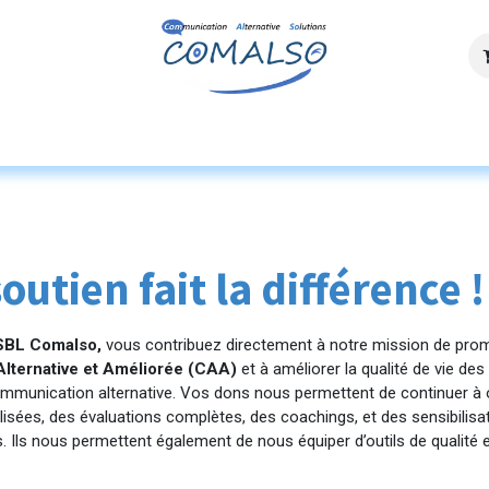
ces
Agenda
Ressources
Découvrez n
outien fait la différence !
ASBL Comalso,
vous contribuez directement à notre mission de prom
lternative et Améliorée (CAA)
et à améliorer la qualité de vie de
mmunication alternative. Vos dons nous permettent de continuer à o
isées, des évaluations complètes, des coachings, et des sensibilisat
 Ils nous permettent également de nous équiper d’outils de qualité