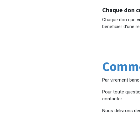
Chaque don co
Chaque don que vou
bénéficier d'une r
Commen
Par virement ban
Pour toute questio
contacter
Nous délivrons des