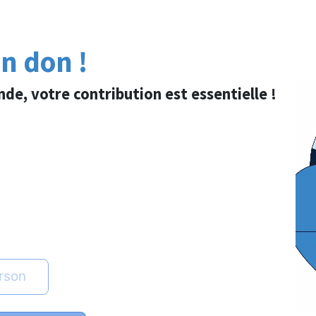
un don !
nde, votre contribution est essentielle !