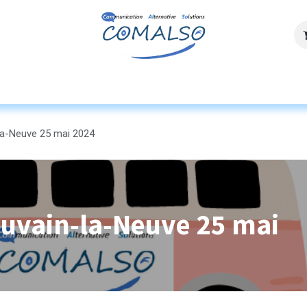
ces
Agenda
Ressources
Découvrez n
a-Neuve 25 mai 2024
uvain-la-Neuve 25 mai