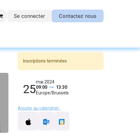
Se connecter
Contactez nous
otre plateforme SESAME !
Inscriptions terminées
mai 2024
25
09:00
13:30
Europe/Brussels
Ajouter au calendrier :