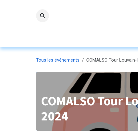
Se rendre au contenu
Accueil
L'ASBL
Nos servi
Tous les événements
COMALSO Tour Louvain-l
COMALSO Tour Lo
2024