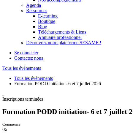
Agenda
Ressources
E-learning
Boutique
Blog
Téléchargements & Liens
Annuaire professionnel
Découvrez notre plateforme SESAME !
Se connecter
Contactez nous
Tous les événements
Tous les événements
Formation PODD initiation- 6 et 7 juillet 2026
Inscriptions terminées
Formation PODD initiation- 6 et 7 juillet 
Commence
06