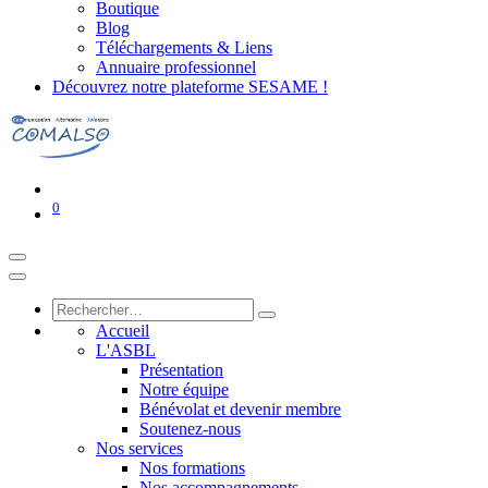
Boutique
Blog
Téléchargements & Liens
Annuaire professionnel
Découvrez notre plateforme SESAME !
0
Accueil
L'ASBL
Présentation
Notre équipe
Bénévolat et devenir membre
Soutenez-nous
Nos services
Nos formations
Nos accompagnements