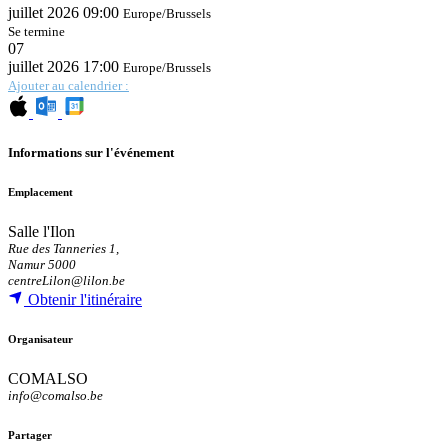
juillet 2026
09:00
Europe/Brussels
Se termine
07
juillet 2026
17:00
Europe/Brussels
Ajouter au calendrier :
Informations sur l'événement
Emplacement
Salle l'Ilon
Rue des Tanneries 1,
Namur 5000
centreLilon@lilon.be
Obtenir l'itinéraire
Organisateur
COMALSO
info@comalso.be
Partager