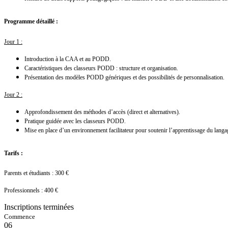
Programme détaillé :
Jour 1 :
Introduction à la CAA et au PODD.
Caractéristiques des classeurs PODD : structure et organisation.
Présentation des modèles PODD génériques et des possibilités de personnalisation.
Jour 2 :
Approfondissement des méthodes d’accès (direct et alternatives).
Pratique guidée avec les classeurs PODD.
Mise en place d’un environnement facilitateur pour soutenir l’apprentissage du langag
Tarifs :
Parents et étudiants : 300 €
Professionnels : 400 €
Inscriptions terminées
Commence
06