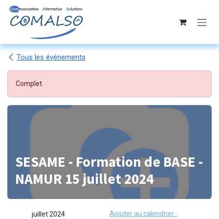
Se rendre au contenu
Tous les événements
Complet
SESAME - Formation de BASE -
NAMUR 15 juillet 2024
Ajouter au calendrier :
juillet 2024