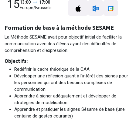
15
13:00
17:00
Europe/Brussels
Formation de base à la méthode SESAME
La Méthode SESAME avait pour objectif initial de faciliter la
communication avec des élèves ayant des difficultés de
compréhension et d'expression.
Objectifs:
Redéfinir le cadre théorique de la CAA
Développer une réflexion quant à l’intérêt des signes pour
les personnes qui ont des besoins complexes de
communication
Apprendre à signer adéquatement et développer de
stratégies de modélisation
Apprendre et pratiquer les signes Sésame de base (une
centaine de gestes courants)