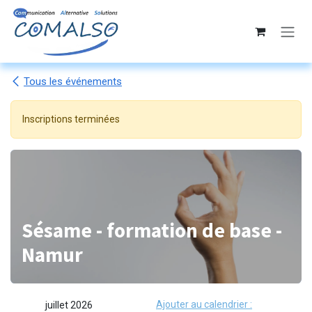
Se rendre au contenu
Tous les événements
Inscriptions terminées
Sésame - formation de base -
Namur
Ajouter au calendrier :
juillet 2026