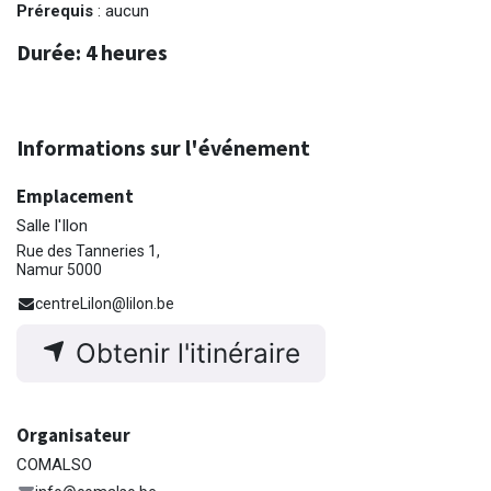
Prérequis
: aucun
Durée
: 4 heures
Informations sur l'événement
Emplacement
Salle l'Ilon
Rue des Tanneries 1,
Namur 5000
centreLilon@lilon.be
Obtenir l'itinéraire
Organisateur
COMALSO