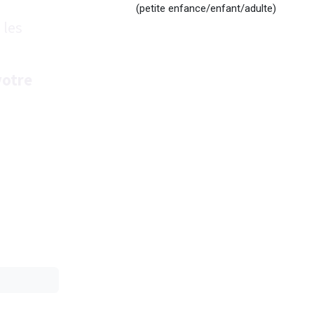
(petite enfance/enfant/adulte)
les
votre