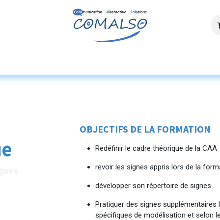
ces
Agenda
Ressources
Découvrez n
OBJECTIFS DE LA FORMATION
ue
Redéfinir le cadre théorique de la CAA
revoir les signes appris lors de la for
ignes
développer son répertoire de signes
Pratiquer des signes supplémentaires lo
spécifiques de modélisation et selon le