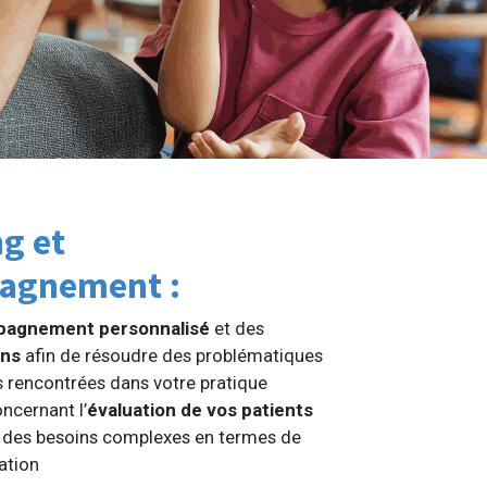
g et
agnement :
agnement personnalisé
et des
ons
afin de résoudre des problématiques
s rencontrées dans votre pratique
oncernant l’
évaluation de vos patients
 des besoins complexes en termes de
ation