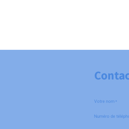
Contac
Votre nom
*
Numéro de téléph