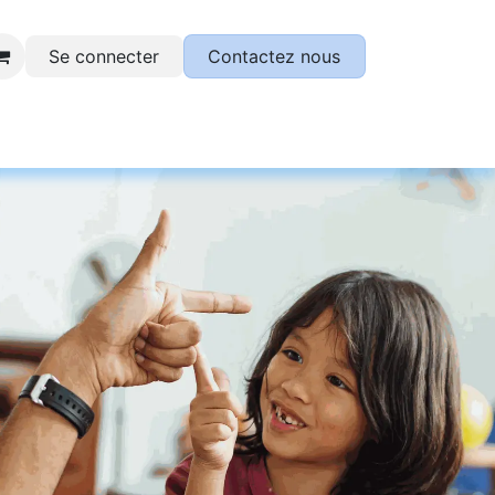
Se connecter
Contactez nous
otre plateforme SESAME !