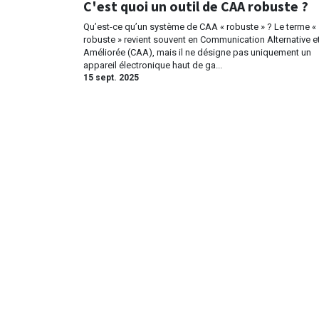
C'est quoi un outil de CAA robuste ?
Qu’est-ce qu’un système de CAA « robuste » ? Le terme «
robuste » revient souvent en Communication Alternative e
Améliorée (CAA), mais il ne désigne pas uniquement un
appareil électronique haut de ga...
15 sept. 2025