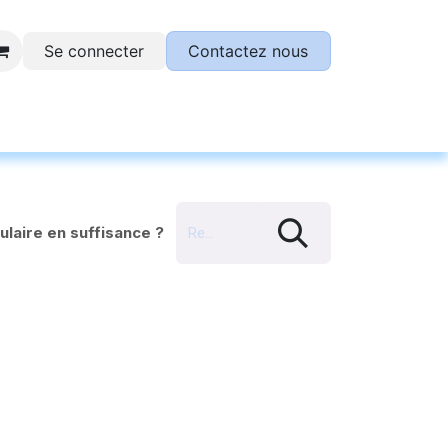
Se connecter
Contactez nous
otre plateforme SESAME !
ulaire en suffisance ?