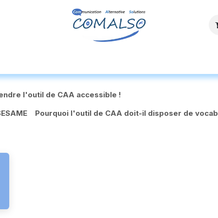
ces
Agenda
Ressources
Découvrez n
endre l'outil de CAA accessible !
 SESAME
Pourquoi l'outil de CAA doit-il disposer de vocab