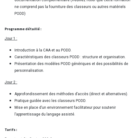
documentation complémentaire (Veuillez noter que cette formation
ne comprend pas la fourniture des classeurs ou autres matériels
PODD)
Programme détaillé :
Jour 1 :
Introduction à la CAA et au PODD.
Caractéristiques des classeurs PODD : structure et organisation.
Présentation des modèles PODD génériques et des possibilités de
personnalisation.
Jour 2 :
Approfondissement des méthodes d’accès (direct et alternatives).
Pratique guidée avec les classeurs PODD.
Mise en place d’un environnement facilitateur pour soutenir
l’apprentissage du langage assisté.
Tarifs :