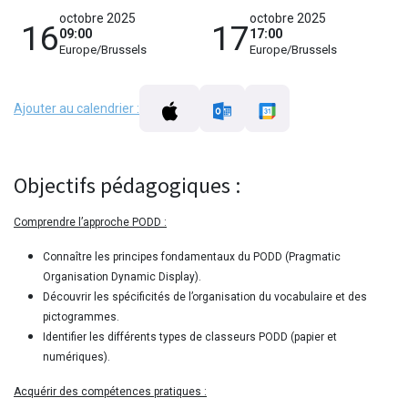
octobre 2025
octobre 2025
16
17
09:00
17:00
Europe/Brussels
Europe/Brussels
Ajouter au calendrier :
Objectifs pédagogiques :
Comprendre l’approche PODD :
Connaître les principes fondamentaux du PODD (Pragmatic
Organisation Dynamic Display).
Découvrir les spécificités de l’organisation du vocabulaire et des
pictogrammes.
Identifier les différents types de classeurs PODD (papier et
numériques).
Acquérir des compétences pratiques :