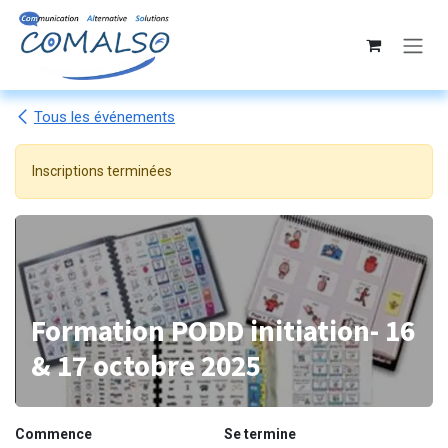
Se rendre au contenu
Tous les événements
Inscriptions terminées
Formation PODD initiation- 16
& 17 octobre 2025
Commence
Se termine