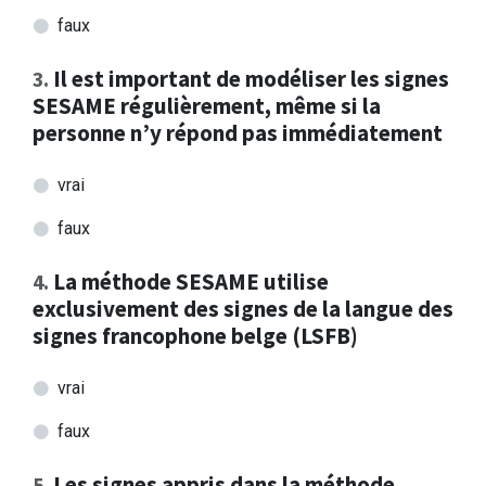
faux
Il est important de modéliser les signes
3
.
SESAME régulièrement, même si la
personne n’y répond pas immédiatement
vrai
faux
La méthode SESAME utilise
4
.
exclusivement des signes de la langue des
signes francophone belge (LSFB)
vrai
faux
Les signes appris dans la méthode
5
.