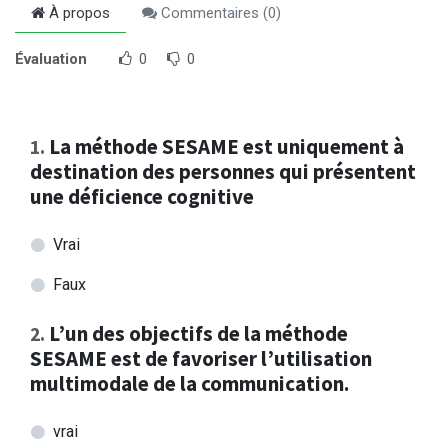
À propos
Commentaires (
0
)
Évaluation
0
0
La méthode SESAME est uniquement à
1
.
destination des personnes qui présentent
une déficience cognitive
Vrai
Faux
L’un des objectifs de la méthode
2
.
SESAME est de favoriser l’utilisation
multimodale de la communication.
vrai