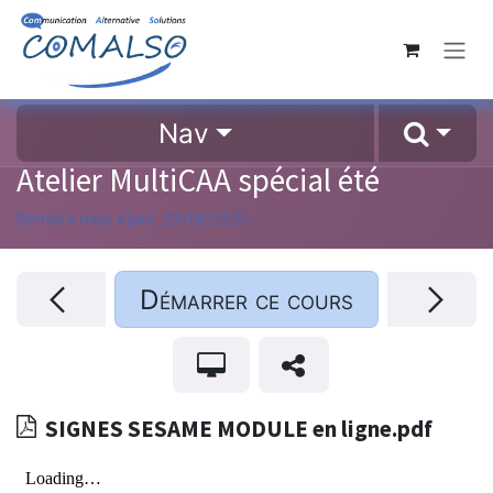
Se rendre au contenu
Nav
Atelier MultiCAA spécial été
Dernière mise à jour :
20/06/2025
Démarrer ce cours
SIGNES SESAME MODULE en ligne.pdf