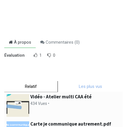
À propos
Commentaires (
0
)
Évaluation
1
0
Relatif
Les plus vus
Vidéo - Atelier multi CAA été
434 Vues •
Carte je communique autrement.pdf